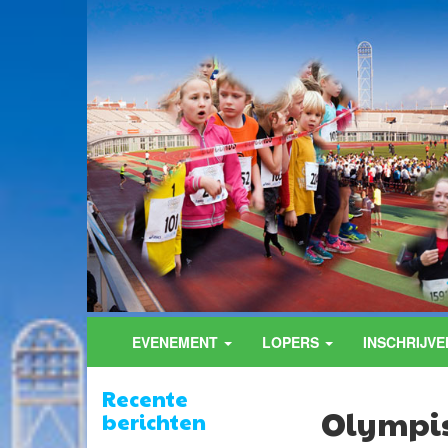
EVENEMENT
LOPERS
INSCHRIJVE
Recente
Olympis
berichten