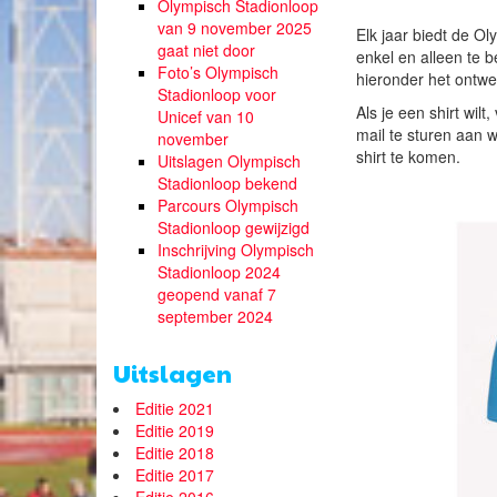
Olympisch Stadionloop
van 9 november 2025
Elk jaar biedt de Ol
gaat niet door
enkel en alleen te be
Foto’s Olympisch
hieronder het ontwe
Stadionloop voor
Als je een shirt wilt
Unicef van 10
mail te sturen aan
november
shirt te komen.
Uitslagen Olympisch
Stadionloop bekend
Parcours Olympisch
Stadionloop gewijzigd
Inschrijving Olympisch
Stadionloop 2024
geopend vanaf 7
september 2024
Uitslagen
Editie 2021
Editie 2019
Editie 2018
Editie 2017