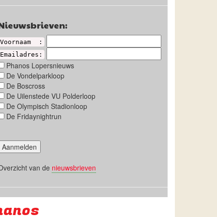
Nieuwsbrieven:
Voornaam :
Emailadres:
Phanos Lopersnieuws
De Vondelparkloop
De Boscross
De Uilenstede VU Polderloop
De Olympisch Stadionloop
De Fridaynightrun
Overzicht van de
nieuwsbrieven
hanos