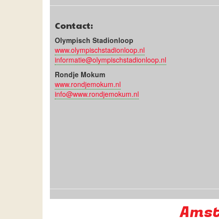
Contact:
Olympisch Stadionloop
www.olympischstadionloop.nl
informatie@olympischstadionloop.nl
Rondje Mokum
www.rondjemokum.nl
info@www.rondjemokum.nl
Amst