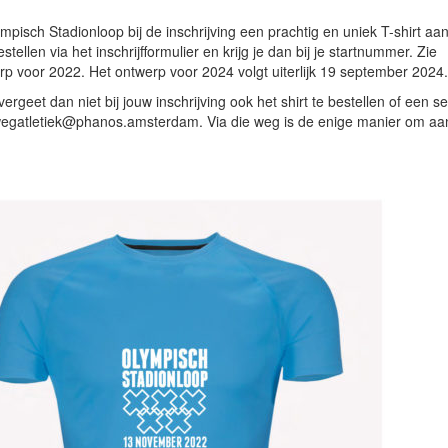
ympisch Stadionloop bij de inschrijving een prachtig en uniek T-shirt aan.
stellen via het inschrijfformulier en krijg je dan bij je startnummer. Zie
rp voor 2022. Het ontwerp voor 2024 volgt uiterlijk 19 september 2024
, vergeet dan niet bij jouw inschrijving ook het shirt te bestellen of een s
 wegatletiek@phanos.amsterdam. Via die weg is de enige manier om aa