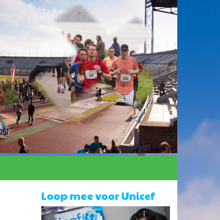
Loop mee voor Unicef