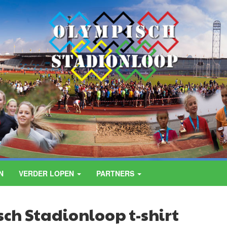
N
VERDER LOPEN
PARTNERS
ch Stadionloop t-shirt