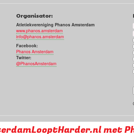
Organisator:
Atletiekvereniging Phanos Amsterdam
www.phanos.amsterdam
info@phanos.amsterdam
Facebook:
Phanos Amsterdam
Twitter:
@PhanosAmsterdam
erdamLooptHarder.nl met P