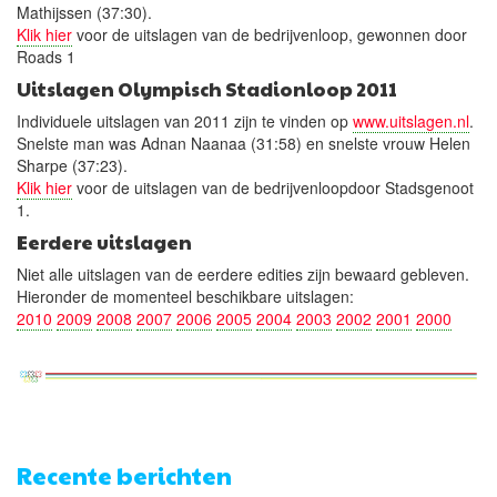
Mathijssen (37:30).
Klik hier
voor de uitslagen van de bedrijvenloop, gewonnen door
Roads 1
Uitslagen Olympisch Stadionloop 2011
Individuele uitslagen van 2011 zijn te vinden op
www.uitslagen.nl
.
Snelste man was Adnan Naanaa (31:58) en snelste vrouw Helen
Sharpe (37:23).
Klik hier
voor de uitslagen van de bedrijvenloopdoor Stadsgenoot
1.
Eerdere uitslagen
Niet alle uitslagen van de eerdere edities zijn bewaard gebleven.
Hieronder de momenteel beschikbare uitslagen:
2010
2009
2008
2007
2006
2005
2004
2003
2002
2001
2000
Recente berichten