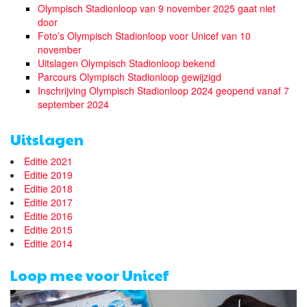
Olympisch Stadionloop van 9 november 2025 gaat niet
door
Foto’s Olympisch Stadionloop voor Unicef van 10
november
Uitslagen Olympisch Stadionloop bekend
Parcours Olympisch Stadionloop gewijzigd
Inschrijving Olympisch Stadionloop 2024 geopend vanaf 7
september 2024
Uitslagen
Editie 2021
Editie 2019
Editie 2018
Editie 2017
Editie 2016
Editie 2015
Editie 2014
Loop mee voor Unicef