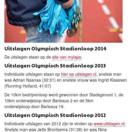
Uitslagen Olympisch Stadionloop 2014
De uitslagen staan op de
site van mylaps
.
Uitslagen Olympisch Stadionloop 2013
Individuele uitslagen staan op
hier op uitslagen.nl
, snelste man
was Adnan Naanaa (32:31) en snelste vrouw was Ingrid Klaassen
(Running Holland, 41:07)
De 10km bedrijvenloop werd gewonnen door Stadsgenoot 1, de
10km onderwijsloop door Barleaus 2 en de 5km
onderwijsloop door Barleaus 19.
Uitslagen Olympisch Stadionloop 2012
Individuele uitslagen van 2012 zijn te vinden op
www.uitslagen.nl
.
Snelste man was Jelte Brontsema (31:38) en was Nina