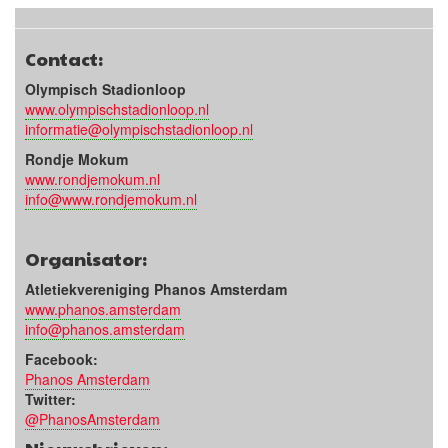
Contact:
Olympisch Stadionloop
www.olympischstadionloop.nl
informatie@olympischstadionloop.nl
Rondje Mokum
www.rondjemokum.nl
info@www.rondjemokum.nl
Organisator:
Atletiekvereniging Phanos Amsterdam
www.phanos.amsterdam
info@phanos.amsterdam
Facebook:
Phanos Amsterdam
Twitter:
@PhanosAmsterdam